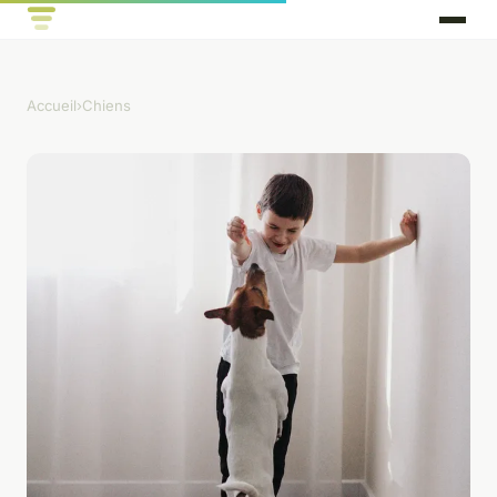
Accueil
›
Chiens