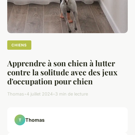
CHIENS
Apprendre à son chien à lutter
contre la solitude avec des jeux
d'occupation pour chien
Thomas
•
4 juillet 2024
•
3 min de lecture
Thomas
T