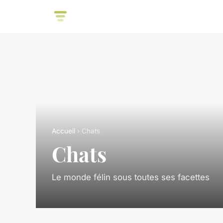
Accueil
› Chats
Chats
Le monde félin sous toutes ses facettes